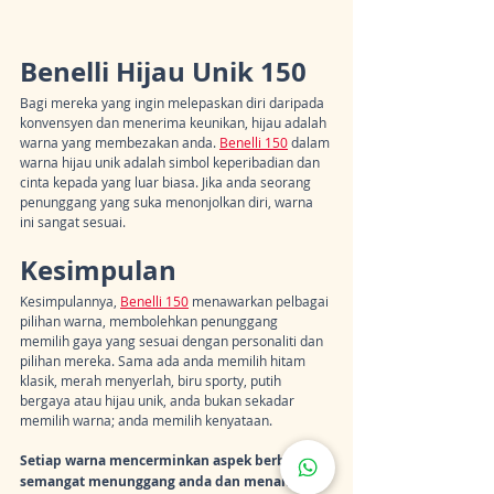
Benelli Hijau Unik 150
Bagi mereka yang ingin melepaskan diri daripada 
konvensyen dan menerima keunikan, hijau adalah 
warna yang membezakan anda. 
Benelli 150
 dalam 
warna hijau unik adalah simbol keperibadian dan 
cinta kepada yang luar biasa. Jika anda seorang 
penunggang yang suka menonjolkan diri, warna 
ini sangat sesuai.
Kesimpulan
Kesimpulannya, 
Benelli 150
 menawarkan pelbagai 
pilihan warna, membolehkan penunggang 
memilih gaya yang sesuai dengan personaliti dan 
pilihan mereka. Sama ada anda memilih hitam 
klasik, merah menyerlah, biru sporty, putih 
bergaya atau hijau unik, anda bukan sekadar 
memilih warna; anda memilih kenyataan.
Setiap warna mencerminkan aspek berbeza 
semangat menunggang anda dan menambah 