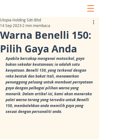
Utopia Holding Sdn Bhd
14 Sep 2023
2 min membaca
Warna Benelli 150:
Pilih Gaya Anda
Apabila bercakap mengenai motosikal, gaya 
bukan sekadar keutamaan; ia adalah satu 
kenyataan. Benelli 150, yang terkenal dengan 
reka bentuk dan bakat Itali, menawarkan 
penunggang peluang untuk membuat pernyataan 
gaya dengan pelbagai pilihan warna yang 
menarik. Dalam artikel ini, kami akan meneroka 
palet warna terang yang tersedia untuk Benelli 
150, membolehkan anda memilih gaya yang 
sesuai dengan personaliti anda.