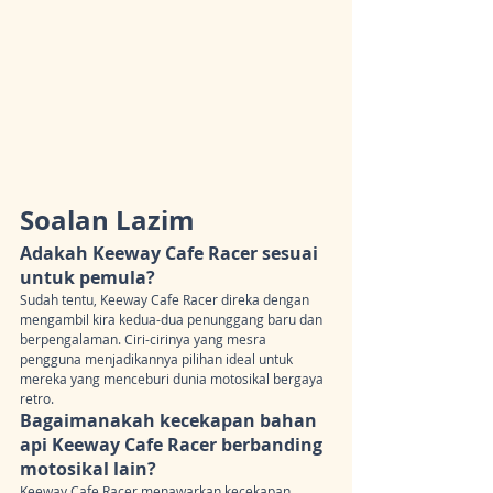
Soalan Lazim
Adakah Keeway Cafe Racer sesuai 
untuk pemula?
Sudah tentu, Keeway Cafe Racer direka dengan 
mengambil kira kedua-dua penunggang baru dan 
berpengalaman. Ciri-cirinya yang mesra 
pengguna menjadikannya pilihan ideal untuk 
mereka yang menceburi dunia motosikal bergaya 
retro.
Bagaimanakah kecekapan bahan 
api Keeway Cafe Racer berbanding 
motosikal lain?
Keeway Cafe Racer menawarkan kecekapan 