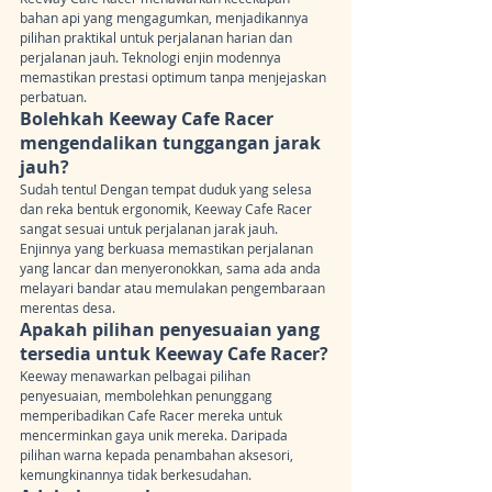
bahan api yang mengagumkan, menjadikannya 
pilihan praktikal untuk perjalanan harian dan 
perjalanan jauh. Teknologi enjin modennya 
memastikan prestasi optimum tanpa menjejaskan 
perbatuan.
Bolehkah Keeway Cafe Racer 
mengendalikan tunggangan jarak 
jauh?
Sudah tentu! Dengan tempat duduk yang selesa 
dan reka bentuk ergonomik, Keeway Cafe Racer 
sangat sesuai untuk perjalanan jarak jauh. 
Enjinnya yang berkuasa memastikan perjalanan 
yang lancar dan menyeronokkan, sama ada anda 
melayari bandar atau memulakan pengembaraan 
merentas desa.
Apakah pilihan penyesuaian yang 
tersedia untuk Keeway Cafe Racer?
Keeway menawarkan pelbagai pilihan 
penyesuaian, membolehkan penunggang 
memperibadikan Cafe Racer mereka untuk 
mencerminkan gaya unik mereka. Daripada 
pilihan warna kepada penambahan aksesori, 
kemungkinannya tidak berkesudahan.