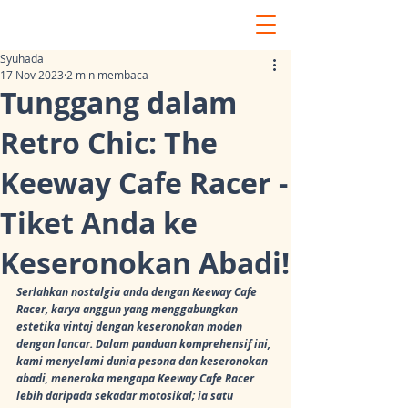
Syuhada
17 Nov 2023
2 min membaca
Tunggang dalam
Retro Chic: The
Keeway Cafe Racer -
Tiket Anda ke
Keseronokan Abadi!
Serlahkan nostalgia anda dengan Keeway Cafe 
Racer, karya anggun yang menggabungkan 
estetika vintaj dengan keseronokan moden 
dengan lancar. Dalam panduan komprehensif ini, 
kami menyelami dunia pesona dan keseronokan 
abadi, meneroka mengapa Keeway Cafe Racer 
lebih daripada sekadar motosikal; ia satu 