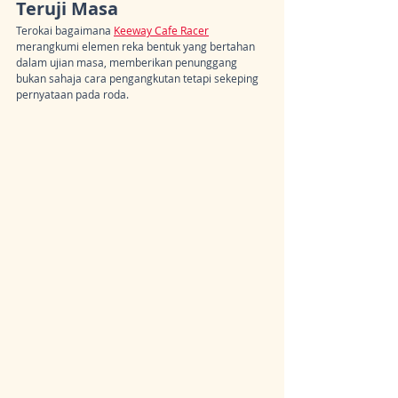
Teruji Masa
Terokai bagaimana 
Keeway Cafe Racer
merangkumi elemen reka bentuk yang bertahan 
dalam ujian masa, memberikan penunggang 
bukan sahaja cara pengangkutan tetapi sekeping 
pernyataan pada roda.