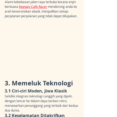
Alami kebebasan jalan raya terbuka kerana enjin 
berkuasa 
Keeway Cafe Racer
 mendorong anda ke 
arah keseronokan abadi, menjadikan setiap 
perjalanan perjalanan yang tidak dapat dilupakan.
3. Memeluk Teknologi
3.1 Ciri-ciri Moden, Jiwa Klasik
Selidiki integrasi teknologi canggih yang dijalin 
dengan lancar ke dalam daya tarikan retro, 
menawarkan penunggang yang terbaik dari kedua-
dua dunia.
3.2 Keselamatan Ditakrifkan 