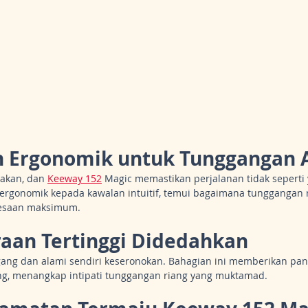
an Ergonomik untuk Tunggangan 
akan, dan 
Keeway 152
 Magic memastikan perjalanan tidak seperti y
rgonomik kepada kawalan intuitif, temui bagaimana tunggangan ri
lesaan maksimum.
aan Tertinggi Didedahkan
ang dan alami sendiri keseronokan. Bahagian ini memberikan pa
, menangkap intipati tunggangan riang yang muktamad.