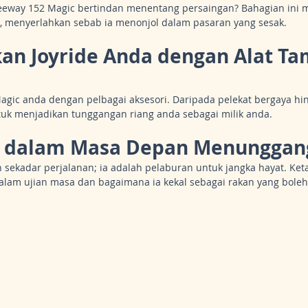
eeway 152 Magic bertindan menentang persaingan? Bahagian ini 
, menyerlahkan sebab ia menonjol dalam pasaran yang sesak.
kan Joyride Anda dengan Alat T
agic anda dengan pelbagai aksesori. Daripada pelekat bergaya hi
untuk menjadikan tunggangan riang anda sebagai milik anda.
r dalam Masa Depan Menunggan
sekadar perjalanan; ia adalah pelaburan untuk jangka hayat. Ket
dalam ujian masa dan bagaimana ia kekal sebagai rakan yang boleh