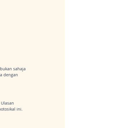
 bukan sahaja 
a dengan 
 Ulasan 
tosikal ini.