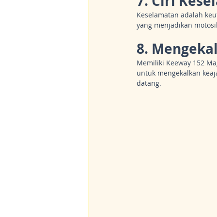
7. Ciri Kes
Keselamatan adalah ke
yang menjadikan motosik
8. Mengekal
Memiliki Keeway 152 Ma
untuk mengekalkan keaj
datang.