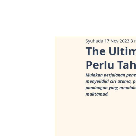
Syuhada
17 Nov 2023
3 
The Ulti
Perlu Ta
Mulakan perjalanan pene
menyelidiki ciri utama,
pandangan yang mendalam
muktamad.