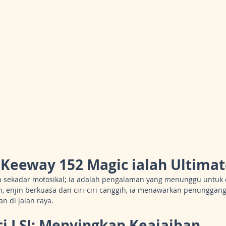
Keeway 152 Magic ialah Ultimat
n sekadar motosikal; ia adalah pengalaman yang menunggu untuk 
, enjin berkuasa dan ciri-ciri canggih, ia menawarkan penunggang
 di jalan raya.
ci LSI: Menyingkap Keajaiban