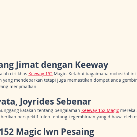
ang Jimat dengan Keeway
lah ciri khas 
Keeway 152
 Magic. Ketahui bagaimana motosikal ini
 yang mendebarkan tetapi juga memastikan dompet anda gembir
yang menjimatkan.
yata, Joyrides Sebenar
nunggang katakan tentang pengalaman 
Keeway 152 Magic
 mereka.
rikan perspektif tulen tentang kegembiraan yang dibawa oleh mo
152 Magic lwn Pesaing