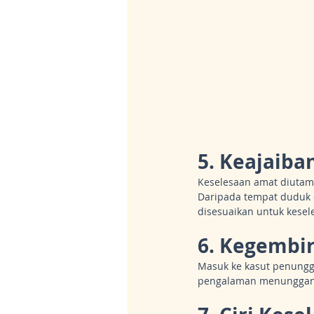
5. Keajaib
Keselesaan amat diutam
Daripada tempat duduk e
disesuaikan untuk kese
6. Kegembir
Masuk ke kasut penungg
pengalaman menunggang