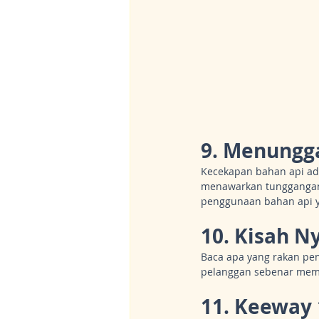
9. Menungg
Kecekapan bahan api ada
menawarkan tunggangan
penggunaan bahan api 
10. Kisah N
Baca apa yang rakan pe
pelanggan sebenar membe
11. Keeway 