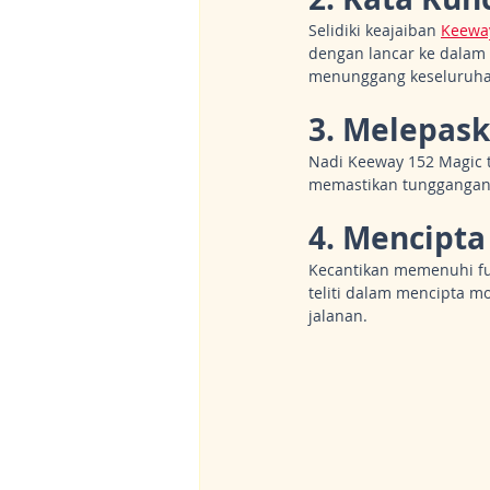
Selidiki keajaiban 
Keewa
dengan lancar ke dalam 
menunggang keseluruha
3. Melepask
Nadi Keeway 152 Magic t
memastikan tunggangan 
4. Mencipta
Kecantikan memenuhi fu
teliti dalam mencipta m
jalanan.