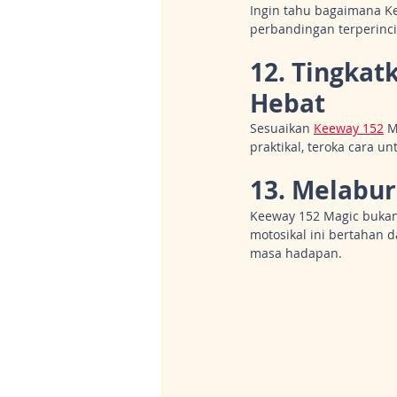
Ingin tahu bagaimana K
perbandingan terperinci
12. Tingkat
Hebat
Sesuaikan 
Keeway 152
 M
praktikal, teroka cara 
13. Melabu
Keeway 152 Magic bukan 
motosikal ini bertahan 
masa hadapan.