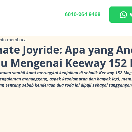
6010-264 9468
min membaca
mate Joyride: Apa yang A
hu Mengenai Keeway 152 
muan sambil kami merungkai keajaiban di sebalik Keeway 152 Magic!
 pengalaman menunggang, aspek keselamatan dan banyak lagi, mem
 tentang sebab kenderaan dua roda ini dipuji sebagai tunggangan 