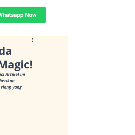
Whatsapp Now
nda
Magic!
 Artikel ini 
berikan 
riang yang 