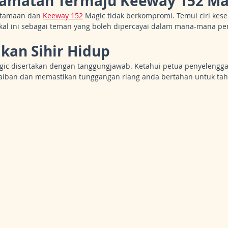
elamatan Termaju Keeway 152 Ma
utamaan dan 
Keeway 152
 Magic tidak berkompromi. Temui ciri kes
al ini sebagai teman yang boleh dipercayai dalam mana-mana per
kan Sihir Hidup
gic disertakan dengan tanggungjawab. Ketahui petua penyelengga
aiban dan memastikan tunggangan riang anda bertahan untuk tah