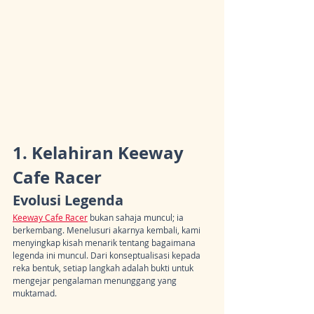
1. Kelahiran Keeway 
Cafe Racer
Evolusi Legenda
Keeway Cafe Racer
 bukan sahaja muncul; ia 
berkembang. Menelusuri akarnya kembali, kami 
menyingkap kisah menarik tentang bagaimana 
legenda ini muncul. Dari konseptualisasi kepada 
reka bentuk, setiap langkah adalah bukti untuk 
mengejar pengalaman menunggang yang 
muktamad.