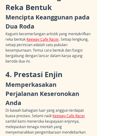
Reka Bentuk
Mencipta Keanggunan pada 
Dua Roda
Kagumi kecemerlangan artistik yang mentakrifkan 
reka bentuk 
Keeway Cafe Racer
. Setiap lengkung, 
setiap perincian adalah satu pukulan 
kesempurnaan. Temui cara bentuk dan fungsi 
bergabung dengan lancar dalam karya agung 
beroda dua ini.
4. Prestasi Enjin
Memperkasakan 
Perjalanan Keseronokan 
Anda
Di bawah bahagian luar yang anggun terdapat 
kuasa prestasi. Selami nadi 
Keeway Cafe Racer
sambil kami meneroka keupayaan enjinnya, 
melepaskan tenaga mentah yang 
menyemarakkan pengembaraan mendebarkan 