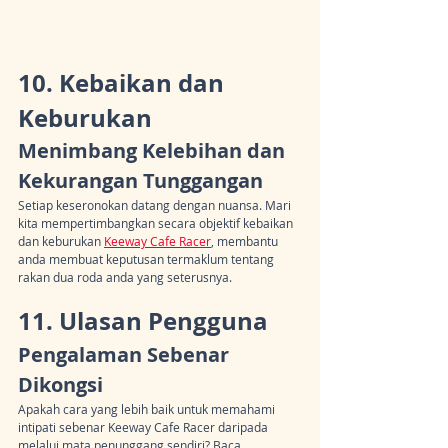
10. Kebaikan dan 
Keburukan
Menimbang Kelebihan dan 
Kekurangan Tunggangan
Setiap keseronokan datang dengan nuansa. Mari 
kita mempertimbangkan secara objektif kebaikan 
dan keburukan 
Keeway Cafe Racer
, membantu 
anda membuat keputusan termaklum tentang 
rakan dua roda anda yang seterusnya.
11. Ulasan Pengguna
Pengalaman Sebenar 
Dikongsi
Apakah cara yang lebih baik untuk memahami 
intipati sebenar Keeway Cafe Racer daripada 
melalui mata penunggang sendiri? Baca 