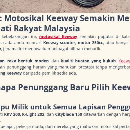
: Motosikal Keeway Semakin Me
ati Rakyat Malaysia
kebelakangan ini, 
motosikal Keeway
 semakin popular di kal
ma ada anda mencari 
Keeway scooter
, 
motor 250cc
y
, jenama ini menawarkan pelbagai pilihan menarik.
tan
, 
reka bentuk moden
, dan 
kualiti buatan yang kukuh
, 
Keew
an penunggang harian yang mahukan prestasi tanpa mengorbank
tang Keeway
 daripada pemilik sedia ada.
apa Penunggang Baru Pilih Keew
u Milik untuk Semua Lapisan Peng
i 
RKV 200
, 
K-Light 202
, dan 
Cityblade 150
 ditawarkan dengan harg
.
 pelajar, pekerja muda, dan mereka yang mahukan motosikal pert