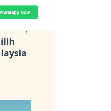
Whatsapp Now
ilih
laysia