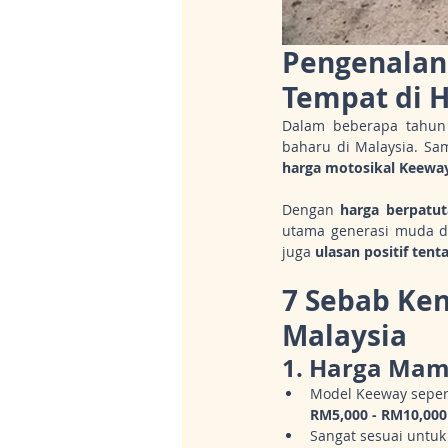
Pengenalan
Tempat di H
Dalam beberapa tahun 
baharu di Malaysia. Sa
harga motosikal Keewa
Dengan 
harga berpatu
utama generasi muda d
juga 
ulasan positif ten
7 Sebab Ken
Malaysia
1. 
Harga Mamp
Model Keeway sepert
RM5,000 - RM10,000
Sangat sesuai untuk