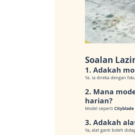
Soalan Lazi
1. Adakah mo
Ya. Ia direka dengan f
2. Mana mode
harian?
Model seperti 
Cityblade
3. Adakah ala
Ya, alat ganti boleh did