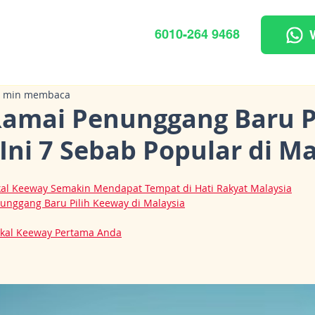
6010-264 9468
3 min membaca
amai Penunggang Baru P
Ini 7 Sebab Popular di Ma
kal Keeway Semakin Mendapat Tempat di Hati Rakyat Malaysia
unggang Baru Pilih Keeway di Malaysia
ikal Keeway Pertama Anda