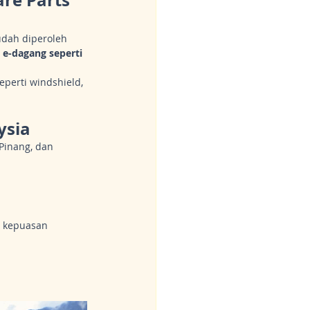
dah diperoleh 
 e-dagang seperti 
eperti windshield, 
ysia
Pinang, dan 
 kepuasan 