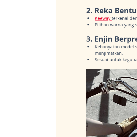
2. 
Reka Bentu
Keeway 
terkenal de
Pilihan warna yang
3. 
Enjin Berpr
Kebanyakan model s
menjimatkan.
Sesuai untuk kegun