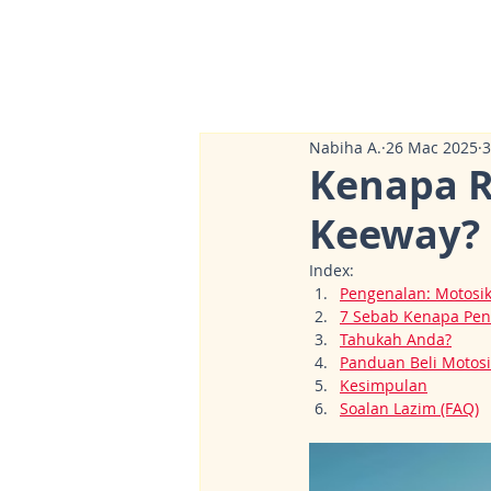
Nabiha A.
26 Mac 2025
Kenapa R
Keeway? 
Index:
Pengenalan: Motosi
7 Sebab Kenapa Pen
Tahukah Anda?
Panduan Beli Motos
Kesimpulan
Soalan Lazim (FAQ)