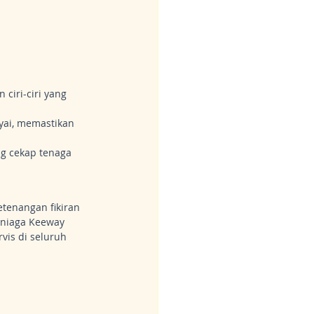
ciri-ciri yang 
yai, memastikan 
g cekap tenaga 
tenangan fikiran 
niaga Keeway 
is di seluruh 