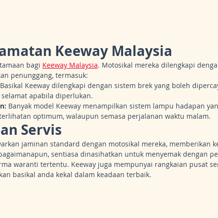
elamatan Keeway Malaysia
tamaan bagi 
Keeway Malaysia
. Motosikal mereka dilengkapi dengan 
an penunggang, termasuk:
 Basikal Keeway dilengkapi dengan sistem brek yang boleh diperca
 selamat apabila diperlukan.
n:
 Banyak model Keeway menampilkan sistem lampu hadapan yan
eterlihatan optimum, walaupun semasa perjalanan waktu malam.
dan Servis
arkan jaminan standard dengan motosikal mereka, memberikan ke
bagaimanapun, sentiasa dinasihatkan untuk menyemak dengan pe
ma waranti tertentu. Keeway juga mempunyai rangkaian pusat serv
an basikal anda kekal dalam keadaan terbaik.