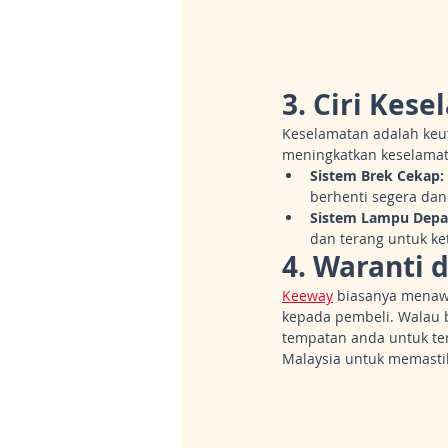
3. Ciri Kes
Keselamatan adalah keu
meningkatkan keselamat
Sistem Brek Cekap:
berhenti segera dan
Sistem Lampu Depa
dan terang untuk k
4. Waranti 
Keeway
 biasanya menaw
kepada pembeli. Walau 
tempatan anda untuk ter
Malaysia untuk memastik