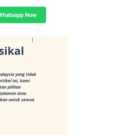
Whatsapp Now
sikal
laysia yang tidak 
tikel ini, kami 
n pilihan 
galaman atau 
kan untuk semua 