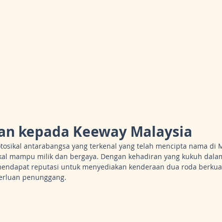
lan kepada Keeway Malaysia
tosikal antarabangsa yang terkenal yang telah mencipta nama di 
kal mampu milik dan bergaya. Dengan kehadiran yang kukuh dalam
endapat reputasi untuk menyediakan kenderaan dua roda berkuali
erluan penunggang.