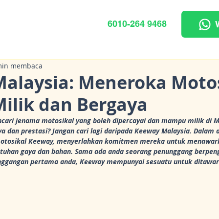
6010-264 9468
min membaca
alaysia: Meneroka Moto
lik dan Bergaya
ari jenama motosikal yang boleh dipercayai dan mampu milik di Ma
dan prestasi? Jangan cari lagi daripada Keeway Malaysia. Dalam ar
otosikal Keeway, menyerlahkan komitmen mereka untuk menawarka
tuhan gaya dan bahan. Sama ada anda seorang penunggang berpen
nggangan pertama anda, Keeway mempunyai sesuatu untuk ditawar