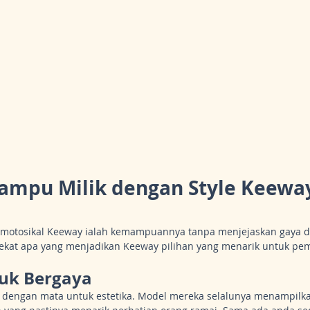
Mampu Milik dengan Style Keewa
l motosikal Keeway ialah kemampuannya tanpa menjejaskan gaya da
 dekat apa yang menjadikan Keeway pilihan yang menarik untuk pem
tuk Bergaya
a dengan mata untuk estetika. Model mereka selalunya menampilka