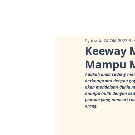
Syuhada
24 Okt 2023
3 
Keeway M
Mampu Mi
Adakah anda sedang menc
berkompromi dengan gaya 
akan mendalami dunia m
mampu milik dengan sen
pemula yang mencari tu
orang.