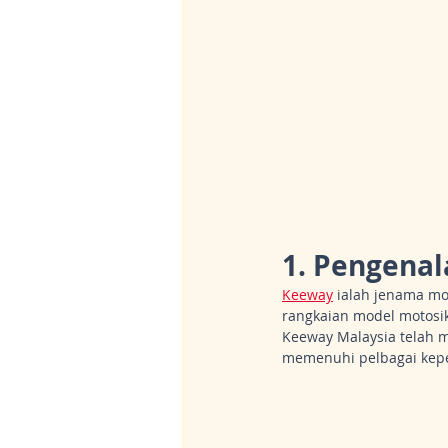
1. Pengena
Keeway
 ialah jenama mo
rangkaian model motosi
Keeway Malaysia telah m
memenuhi pelbagai kep