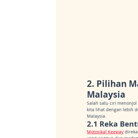
2. Pilihan 
Malaysia
Salah satu ciri menonjo
kita lihat dengan lebih
Malaysia.
2.1 Reka Ben
Motosikal Keeway
 direk