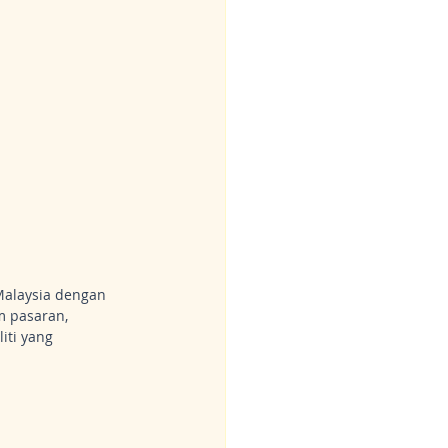
Malaysia dengan 
 pasaran, 
ti yang 