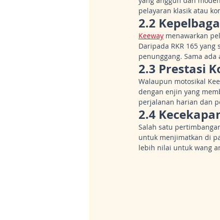
yang anggun dan moden 
pelayaran klasik atau 
2.2 Kepelbag
Keeway
 menawarkan pel
Daripada RKR 165 yang sp
penunggang. Sama ada a
2.3 Prestasi K
Walaupun motosikal Keew
dengan enjin yang memb
perjalanan harian dan 
2.4 Kecekapa
Salah satu pertimbangan
untuk menjimatkan di 
lebih nilai untuk wang 