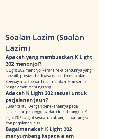
Soalan Lazim (Soalan 
Lazim)
Apakah yang membuatkan K Light 
202 menonjol?
K Light 202 menonjol kerana reka bentuknya yang 
inovatif, prestasi berkuasa dan ciri mesra alam. 
Keeway telah benar-benar mentakrifkan semula 
pengalaman menunggang.
Adakah K Light 202 sesuai untuk 
perjalanan jauh?
Sudah tentu! Dengan penekanannya pada 
keselesaan penunggang dan ciri-ciri canggih, K 
Light 202 sangat sesuai untuk perjalanan singkat 
dan perjalanan jauh.
Bagaimanakah K Light 202 
menyumbang kepada alam 