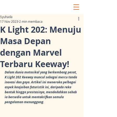
Syuhada
17 Nov 2023
2 min membaca
K Light 202: Menuju
Masa Depan
dengan Marvel
Terbaru Keeway!
Dalam dunia motosikal yang berkembang pesat, 
K Light 202 Keeway muncul sebagai mercu tanda 
inovasi dan gaya. Artikel ini meneroka pelbagai 
aspek keajaiban futuristik ini, daripada reka 
bentuk hingga prestasinya, mendedahkan sebab 
ia bersedia untuk mentakrifkan semula 
pengalaman menunggang.