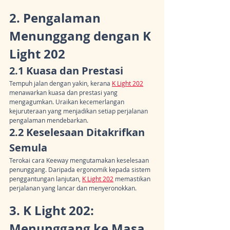
2. Pengalaman 
Menunggang dengan K 
Light 202
2.1 Kuasa dan Prestasi
Tempuh jalan dengan yakin, kerana 
K Light 202
menawarkan kuasa dan prestasi yang 
mengagumkan. Uraikan kecemerlangan 
kejuruteraan yang menjadikan setiap perjalanan 
pengalaman mendebarkan.
2.2 Keselesaan Ditakrifkan 
Semula
Terokai cara Keeway mengutamakan keselesaan 
penunggang. Daripada ergonomik kepada sistem 
penggantungan lanjutan, 
K Light 202
 memastikan 
perjalanan yang lancar dan menyeronokkan.
3. K Light 202: 
Menunggang ke Masa 