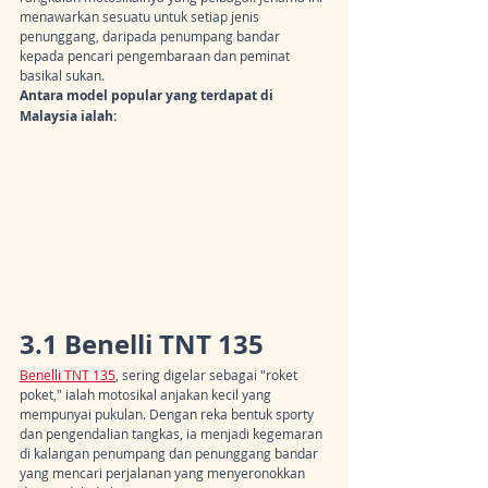
menawarkan sesuatu untuk setiap jenis 
penunggang, daripada penumpang bandar 
kepada pencari pengembaraan dan peminat 
basikal sukan.
Antara model popular yang terdapat di 
Malaysia ialah:
3.1 Benelli TNT 135
Benelli TNT 135
, sering digelar sebagai "roket 
poket," ialah motosikal anjakan kecil yang 
mempunyai pukulan. Dengan reka bentuk sporty 
dan pengendalian tangkas, ia menjadi kegemaran 
di kalangan penumpang dan penunggang bandar 
yang mencari perjalanan yang menyeronokkan 