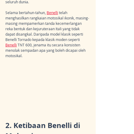
seluruh dunia.
Selama bertahun-tahun, 
Benelli
 telah 
menghasilkan rangkaian motosikal ikonik, masing-
masing mempamerkan tanda kecemerlangan 
reka bentuk dan kejuruteraan Itali yang tidak 
dapat disangkal. Daripada model klasik seperti 
Benelli Tornado kepada klasik moden seperti 
Benelli
 TNT 600, jenama itu secara konsisten 
menolak sempadan apa yang boleh dicapai oleh 
motosikal.
2. Ketibaan Benelli di 