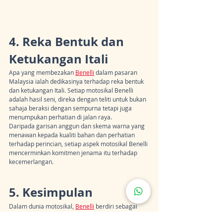
4. Reka Bentuk dan 
Ketukangan Itali
Apa yang membezakan 
Benelli
 dalam pasaran 
Malaysia ialah dedikasinya terhadap reka bentuk 
dan ketukangan Itali. Setiap motosikal Benelli 
adalah hasil seni, direka dengan teliti untuk bukan 
sahaja beraksi dengan sempurna tetapi juga 
menumpukan perhatian di jalan raya.
Daripada garisan anggun dan skema warna yang 
menawan kepada kualiti bahan dan perhatian 
terhadap perincian, setiap aspek motosikal Benelli 
mencerminkan komitmen jenama itu terhadap 
kecemerlangan.
5. Kesimpulan
Dalam dunia motosikal, 
Benelli
 berdiri sebagai 
simbol semangat dan ketepatan Itali. 